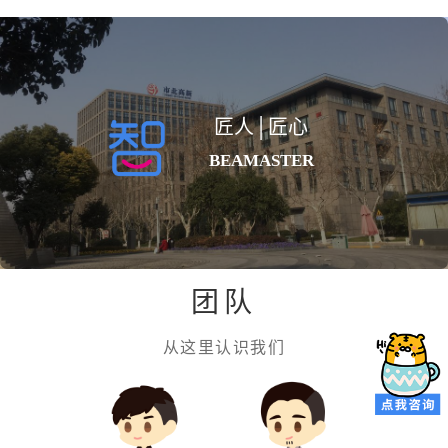
匠人│匠心
BE A MASTER
团队
从这里认识我们