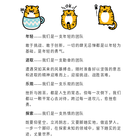
年轻——
我们是一支年轻的团队
敢于挑战、敢于创新，一切的肆无忌惮都是以年轻为
基础，是年轻的勇气。
进取——
我们是一支勤奋的团队
遭遇突如其来的风暴搏击，随时准备好以坚强的意志
和进取的精神迎难而上，迎接挑战、战胜苦难。
乐观——
我们是一支乐观的团队
挫折与困苦，都是人生的常态。但每一次倒下，我们
都以一颗平常心去对待，跨过每一道坎儿，愈挫愈
勇。
探索——
我们是一支热情的团队
既要仰星空，立鸿鹄志，又要脚踏实地，做追梦人。
一步一个脚印，在探索未知的领域中，留下踏实的足
迹，丈量世界。