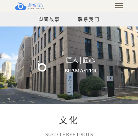
彪智故事
联系我们
匠人│匠心
BE A MASTER
文化
SLED THREE IDIOTS